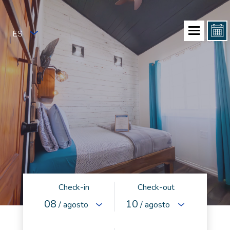
ES
Check-in
Check-out
08
10
/ agosto
/ agosto