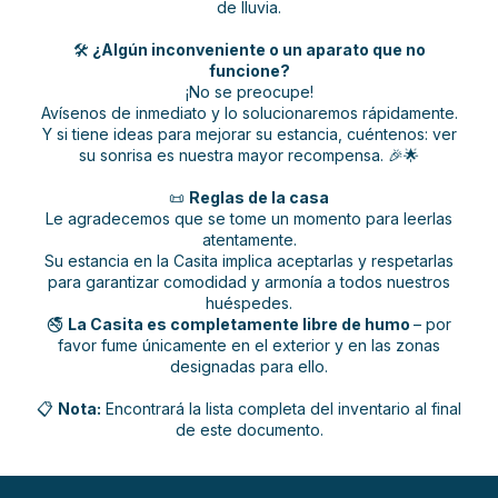
de lluvia.
🛠️
¿Algún inconveniente o un aparato que no
funcione?
¡No se preocupe!
Avísenos de inmediato y lo solucionaremos rápidamente.
Y si tiene ideas para mejorar su estancia, cuéntenos: ver
su sonrisa es nuestra mayor recompensa. 🎉🌟
📜
Reglas de la casa
Le agradecemos que se tome un momento para leerlas
atentamente.
Su estancia en la Casita implica aceptarlas y respetarlas
para garantizar comodidad y armonía a todos nuestros
huéspedes.
🚭
La Casita es completamente libre de humo
– por
favor fume únicamente en el exterior y en las zonas
designadas para ello.
📋
Nota:
Encontrará la lista completa del inventario al final
de este documento.