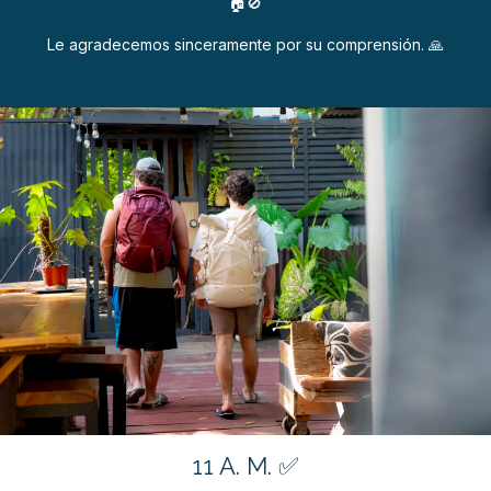
🏠🚫
Le agradecemos sinceramente por su comprensión. 🙏
11 A. M. ✅