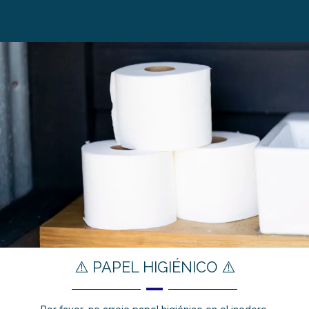
⚠️ PAPEL HIGIÉNICO ⚠️