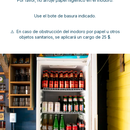
Por favor, no arroje papel higiénico en el inodoro.
Use el bote de basura indicado.
⚠️ En caso de obstrucción del inodoro por papel u otros
objetos sanitarios, se aplicará un cargo de 25 $.