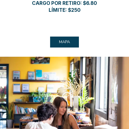
CARGO POR RETIRO: $6.80
LÍMITE: $250
MAPA