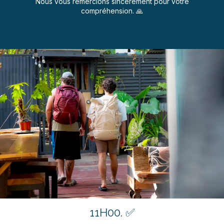
Nous vous remercions sincèrement pour votre
compréhension. 🙏
11H00. ✅