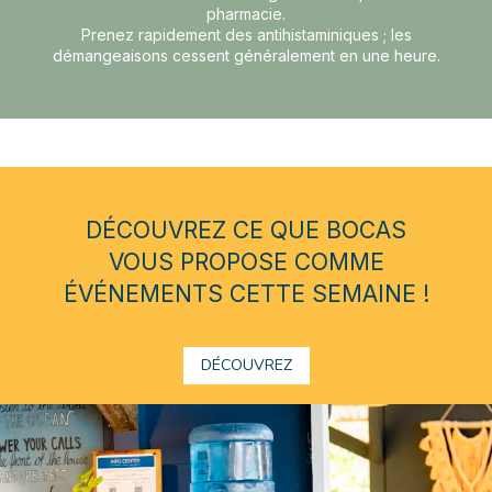
pharmacie.
Prenez rapidement des antihistaminiques ; les
démangeaisons cessent généralement en une heure.
DÉCOUVREZ CE QUE BOCAS
VOUS PROPOSE COMME
ÉVÉNEMENTS CETTE SEMAINE !
DÉCOUVREZ