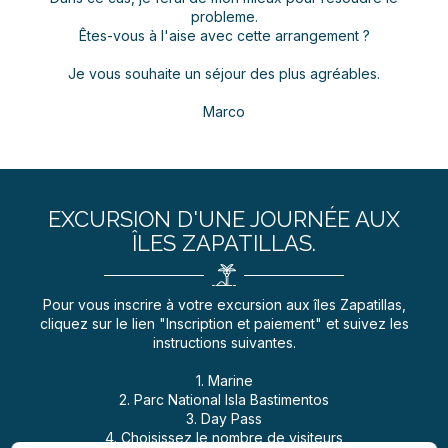
probleme.
Êtes-vous à l'aise avec cette arrangement ?
Je vous souhaite un séjour des plus agréables.
Marco
EXCURSION D'UNE JOURNÉE AUX
ÎLES ZAPATILLAS.
Pour vous inscrire à votre excursion aux îles Zapatillas,
cliquez sur le lien "Inscription et paiement" et suivez les
instructions suivantes.
1. Marine
2. Parc National Isla Bastimentos
3. Day Pass
4. Choisissez le nombre de visiteurs