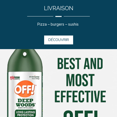
LIVRAISON
Pizza – burgers – sushis
DÉCOUVRIR