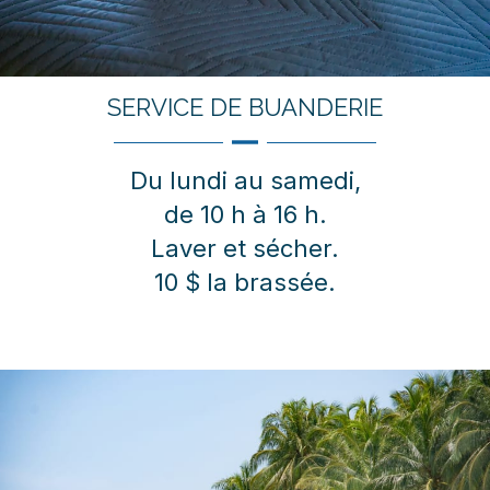
SERVICE DE BUANDERIE
Du lundi au samedi,
de 10 h à 16 h.
Laver et sécher.
10 $ la brassée.