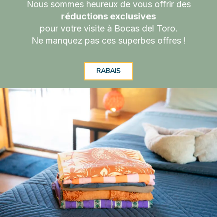
Nous sommes heureux de vous offrir des
réductions exclusives
pour votre visite à Bocas del Toro.
Ne manquez pas ces superbes offres !
RABAIS