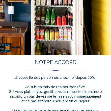
NOTRE ACCORD
J'accueille des personnes chez moi depuis 2016.
Je suis en train de réaliser mon rêve.
S'il vous plaît, soyez gentil, si vous ressentez le moindre
inconfort, vous devez me le faire savoir immédiatement
et ne pas attendre jusqu'à la fin du séjour.
Dans ce cas, je ferai de mon mieux pour résoudre le