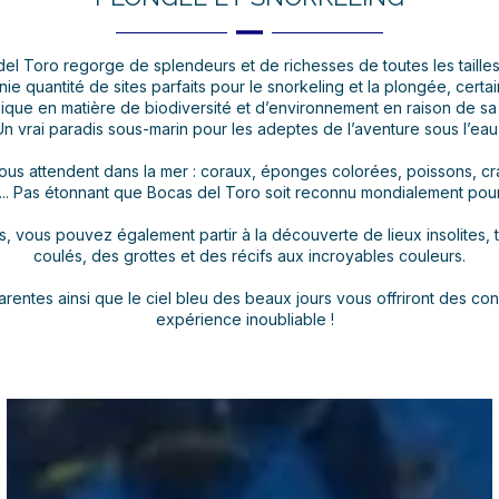
el Toro regorge de splendeurs et de richesses de toutes les tailles,
ie quantité de sites parfaits pour le snorkeling et la plongée, certa
ique en matière de biodiversité et d’environnement en raison de sa l
Un vrai paradis sous-marin pour les adeptes de l’aventure sous l’eau 
vous attendent dans la mer : coraux, éponges colorées, poissons, cr
. Pas étonnant que Bocas del Toro soit reconnu mondialement pour 
, vous pouvez également partir à la découverte de lieux insolites, 
coulés, des grottes et des récifs aux incroyables couleurs.
rentes ainsi que le ciel bleu des beaux jours vous offriront des co
expérience inoubliable !