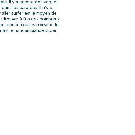
ble. Il y a encore des vagues
ans les caraïbes. Il n’y a
aller surfer est le moyen de
us trouver à l’un des nombreux
 en a pour tous les niveaux de
uriant, et une ambiance super