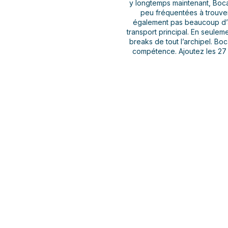
y longtemps maintenant, Boca
peu fréquentées à trouver
également pas beaucoup d’au
transport principal. En seule
breaks de tout l’archipel. Bo
compétence. Ajoutez les 27 d