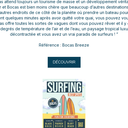
s attend toujours un tourisme de masse et un développement vérita
 et Bocas est bien moins chère que beaucoup d’autres destinations d
tres endroits de ce côté de la planète où prendre un bateau pour 
ment quelques minutes après avoir quitté votre quai, vous pouvez vo
cas offre toutes les sortes de vagues dont vous pouvez rêver et il y
egrés de température de l’air et de l’eau, un paysage tropical lux
décontractée et vous avez un vrai paradis de surfeurs ! ”
Référence : Bocas Breeze
DÉCOUVRIR