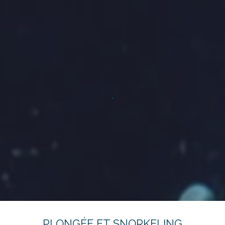
.
PLONGÉE ET SNORKELING