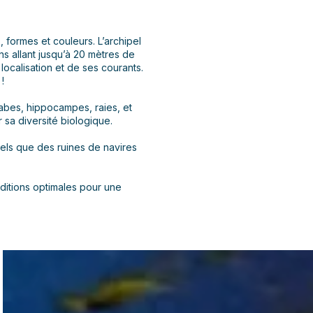
 formes et couleurs. L’archipel
ins allant jusqu’à 20 mètres de
ocalisation et de ses courants.
!
abes, hippocampes, raies, et
sa diversité biologique.
tels que des ruines de navires
nditions optimales pour une