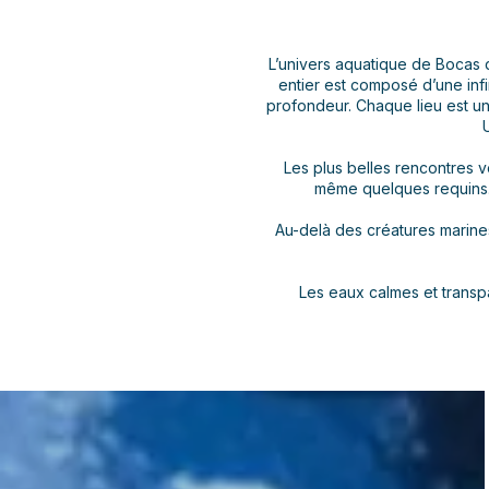
L’univers aquatique de Bocas d
entier est composé d’une infin
profondeur. Chaque lieu est un
Les plus belles rencontres 
même quelques requins..
Au-delà des créatures marines
Les eaux calmes et transpa