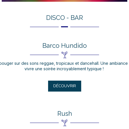
DISCO - BAR
Barco Hundido
bouger sur des sons reggae, tropicaux et dancehall. Une ambiance 
vivre une soirée incroyablement typique !
DÉCOUVRIR
Rush