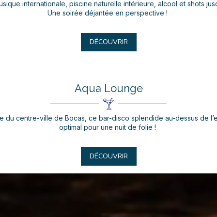
ue internationale, piscine naturelle intérieure, alcool et shots jusq
Une soirée déjantée en perspective !
DÉCOUVRIR
Aqua Lounge
ce du centre-ville de Bocas, ce bar-disco splendide au-dessus de l’e
optimal pour une nuit de folie !
DÉCOUVRIR