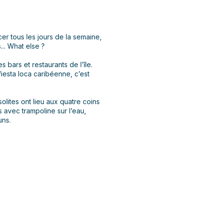
ncer tous les jours de la semaine,
... What else ?
bars et restaurants de l’île.
fiesta loca caribéenne, c’est
lites ont lieu aux quatre coins
es avec trampoline sur l’eau,
uns.