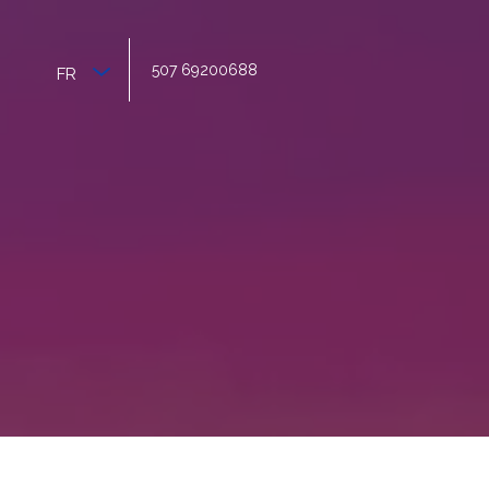
507 69200688
FR