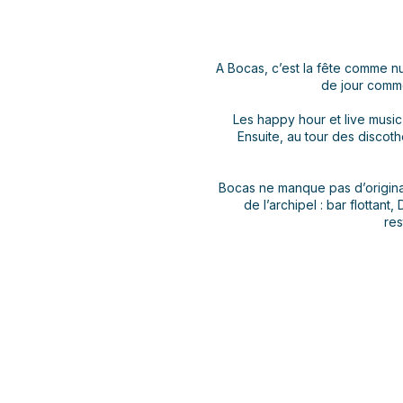
A Bocas, c’est la fête comme null
de jour comme 
Les happy hour et live music
Ensuite, au tour des discoth
Bocas ne manque pas d’original
de l’archipel : bar flottant
res