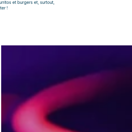
ritos et burgers et, surtout,
er !