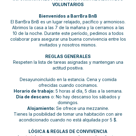
VOLUNTARIOS
Bienvenidos a BarrBra BnB
El BarrBra BnB es un lugar relajado, pacífico y armonioso.
Abrimos la casa a las 7 de la mañana y la cerramos a las
10 de la noche. Durante este período, pedimos a todos
colaborar para asegurar una buena convivencia entre los
invitados y nosotros mismos.
REGLAS GENERALES
Respeten la lista de tareas asignadas y mantengan una
actitud positiva.
Desayunoincluido en la estancia. Cena y comida
ofrecidas cuando cocinamos.
Horario de trabajo:
5 horas al día, 5 días a la semana.
Día de descans
o: No hay descanso los sábados y
domingos.
Alojamiento:
Se ofrece una mezzanine.
Tienes la posibilidad de tomar una habitación con aire
acondicionado cuando no está alquilada por 5 $.
LÓGICA & REGLAS DE CONVIVENCIA