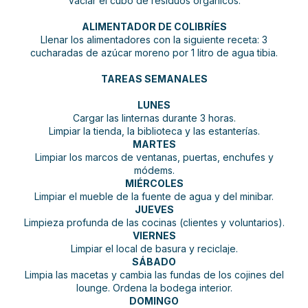
Vaciar el cubo de residuos orgánicos.
ALIMENTADOR DE COLIBRÍES
Llenar los alimentadores con la siguiente receta: 3
cucharadas de azúcar moreno por 1 litro de agua tibia.
TAREAS SEMANALES
LUNES
Cargar las linternas durante 3 horas.
Limpiar la tienda, la biblioteca y las estanterías.
MARTES
Limpiar los marcos de ventanas, puertas, enchufes y
módems.
MIÉRCOLES
Limpiar el mueble de la fuente de agua y del minibar.
JUEVES
Limpieza profunda de las cocinas (clientes y voluntarios).
VIERNES
Limpiar el local de basura y reciclaje.
SÁBADO
Limpia las macetas y cambia las fundas de los cojines del
lounge. Ordena la bodega interior.
DOMINGO