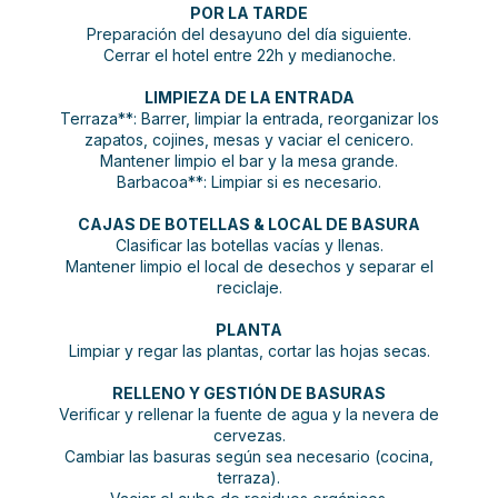
POR LA TARDE
Preparación del desayuno del día siguiente.
Cerrar el hotel entre 22h y medianoche.
LIMPIEZA DE LA ENTRADA
Terraza**: Barrer, limpiar la entrada, reorganizar los
zapatos, cojines, mesas y vaciar el cenicero.
Mantener limpio el bar y la mesa grande.
Barbacoa**: Limpiar si es necesario.
CAJAS DE BOTELLAS & LOCAL DE BASURA
Clasificar las botellas vacías y llenas.
Mantener limpio el local de desechos y separar el
reciclaje.
PLANTA
Limpiar y regar las plantas, cortar las hojas secas.
RELLENO Y GESTIÓN DE BASURAS
Verificar y rellenar la fuente de agua y la nevera de
cervezas.
Cambiar las basuras según sea necesario (cocina,
terraza).