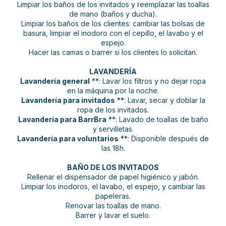
Limpiar los baños de los invitados y reemplazar las toallas
de mano (baños y ducha).
Limpiar los baños de los clientes: cambiar las bolsas de
basura, limpiar el inodoro con el cepillo, el lavabo y el
espejo.
Hacer las camas o barrer si los clientes lo solicitan.
LAVANDERÍA
Lavandería general
**: Lavar los filtros y no dejar ropa
en la máquina por la noche.
Lavandería para invitados
**: Lavar, secar y doblar la
ropa de los invitados.
Lavandería para BarrBra
**: Lavado de toallas de baño
y servilletas.
Lavandería para voluntarios
**: Disponible después de
las 18h.
BAÑO DE LOS INVITADOS
Rellenar el dispensador de papel higiénico y jabón.
Limpiar los inodoros, el lavabo, el espejo, y cambiar las
papeleras.
Renovar las toallas de mano.
Barrer y lavar el suelo.