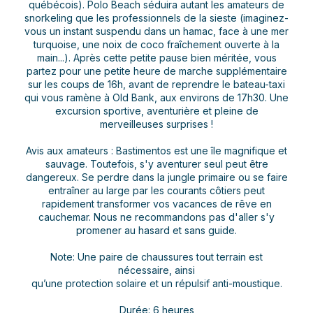
québécois). Polo Beach séduira autant les amateurs de
snorkeling que les professionnels de la sieste (imaginez-
vous un instant suspendu dans un hamac, face à une mer
turquoise, une noix de coco fraîchement ouverte à la
main...). Après cette petite pause bien méritée, vous
partez pour une petite heure de marche supplémentaire
sur les coups de 16h, avant de reprendre le bateau-taxi
qui vous ramène à Old Bank, aux environs de 17h30. Une
excursion sportive, aventurière et pleine de
merveilleuses surprises !
Avis aux amateurs : Bastimentos est une île magnifique et
sauvage. Toutefois, s'y aventurer seul peut être
dangereux. Se perdre dans la jungle primaire ou se faire
entraîner au large par les courants côtiers peut
rapidement transformer vos vacances de rêve en
cauchemar. Nous ne recommandons pas d'aller s'y
promener au hasard et sans guide.
Note: Une paire de chaussures tout terrain est
nécessaire, ainsi
qu’une protection solaire et un répulsif anti-moustique.
Durée: 6 heures