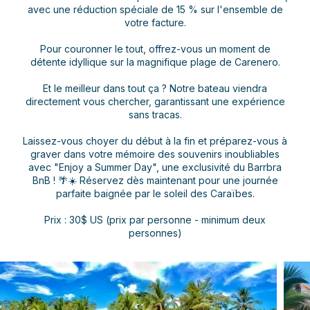
avec une réduction spéciale de 15 % sur l'ensemble de
votre facture.
Pour couronner le tout, offrez-vous un moment de
détente idyllique sur la magnifique plage de Carenero.
Et le meilleur dans tout ça ? Notre bateau viendra
directement vous chercher, garantissant une expérience
sans tracas.
Laissez-vous choyer du début à la fin et préparez-vous à
graver dans votre mémoire des souvenirs inoubliables
avec "Enjoy a Summer Day", une exclusivité du Barrbra
BnB ! 🌴☀️ Réservez dès maintenant pour une journée
parfaite baignée par le soleil des Caraïbes.
Prix : 30$ US (prix par personne - minimum deux
personnes)