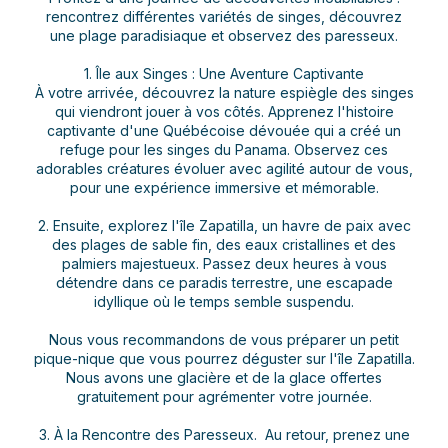
rencontrez différentes variétés de singes, découvrez
une plage paradisiaque et observez des paresseux.
1. Île aux Singes : Une Aventure Captivante
À votre arrivée, découvrez la nature espiègle des singes
qui viendront jouer à vos côtés. Apprenez l'histoire
captivante d'une Québécoise dévouée qui a créé un
refuge pour les singes du Panama. Observez ces
adorables créatures évoluer avec agilité autour de vous,
pour une expérience immersive et mémorable.
2. Ensuite, explorez l'île Zapatilla, un havre de paix avec
des plages de sable fin, des eaux cristallines et des
palmiers majestueux. Passez deux heures à vous
détendre dans ce paradis terrestre, une escapade
idyllique où le temps semble suspendu.
Nous vous recommandons de vous préparer un petit
pique-nique que vous pourrez déguster sur l'île Zapatilla.
Nous avons une glacière et de la glace offertes
gratuitement pour agrémenter votre journée.
3. À la Rencontre des Paresseux. Au retour, prenez une